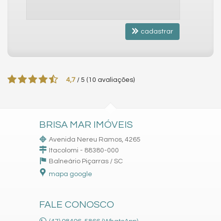
cadastrar
4,7
/
5
(
10
avaliações)
BRISA MAR IMÓVEIS
Avenida Nereu Ramos, 4265
Itacolomi - 88380-000
Balneário Piçarras /
SC
mapa google
FALE CONOSCO