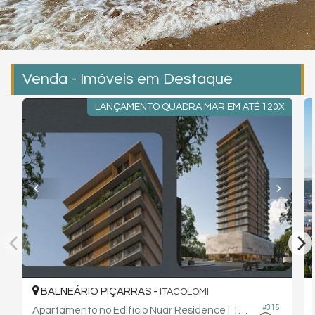
Venda - Imóveis em Destaque
LANÇAMENTO QUADRA MAR EM ATÉ 120X
BALNEÁRIO PIÇARRAS -
ITACOLOMI
#315
Apartamento no Edifício Nuar Residence | Tauf Empreendimentos