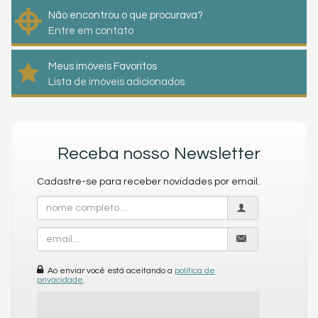
Não encontrou o que procurava?
Entre em contato
Meus imóveis Favoritos
Lista de imóveis adicionados
Receba nosso Newsletter
Cadastre-se para receber novidades por email.
Nome
Completo
Email
Ao enviar você está aceitando a
política de
privacidade
.