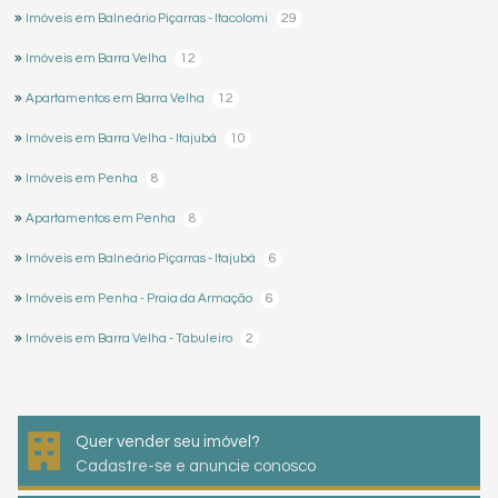
29
Imóveis em Balneário Piçarras - Itacolomi
12
Imóveis em Barra Velha
12
Apartamentos em Barra Velha
10
Imóveis em Barra Velha - Itajubá
8
Imóveis em Penha
8
Apartamentos em Penha
6
Imóveis em Balneário Piçarras - Itajubá
6
Imóveis em Penha - Praia da Armação
2
Imóveis em Barra Velha - Tabuleiro
Quer vender seu imóvel?
Cadastre-se e anuncie conosco