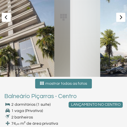
mostrar todas as fotos
Balneário Piçarras
-
Centro
2 dormitórios (1 suíte)
LANÇAMENTO NO CENTRO
1 vaga (Privativa)
2 banheiros
74,
m² de área privativa
00