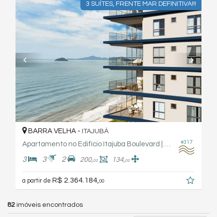
3 SUÍTES, FRENTE MAR DEFINITIVA!!!
BARRA VELHA -
ITAJUBÁ
#317
Apartamento no Edifício Itajuba Boulevard | Fabro Haas Engenharia
3
3
2
200,
134,
00
00
R$ 2.364.184,
a partir de
00
82
imóveis encontrados