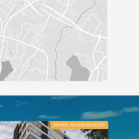
EM 60X -ENTREGA 2027!!!