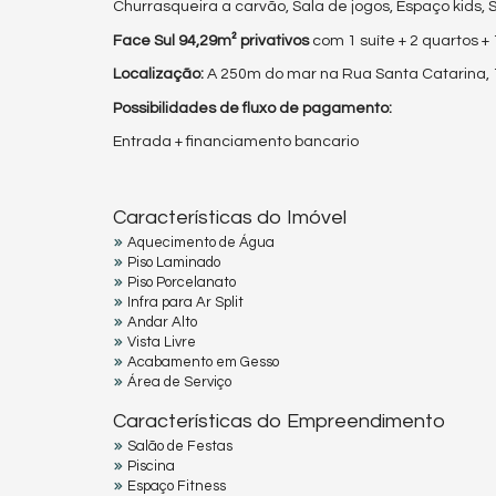
Churrasqueira a carvão, Sala de jogos, Espaço kids,
Face Sul 94,29m² privativos
com 1 suíte + 2 quartos +
Localização:
A 250m do mar na Rua Santa Catarina, 120
Possibilidades de fluxo de pagamento:
Entrada + financiamento bancario
Características do Imóvel
Aquecimento de Água
Piso Laminado
Piso Porcelanato
Infra para Ar Split
Andar Alto
Vista Livre
Acabamento em Gesso
Área de Serviço
Características do Empreendimento
Salão de Festas
Piscina
Espaço Fitness