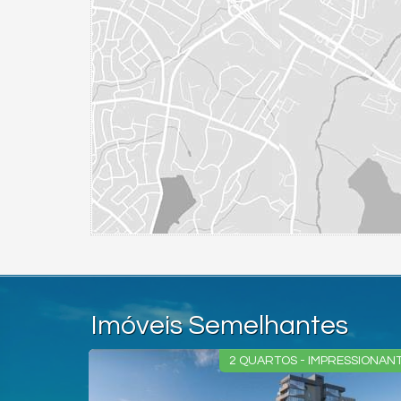
Imóveis Semelhantes
É 100X
2 QUARTOS - IMPRESSIONANTE