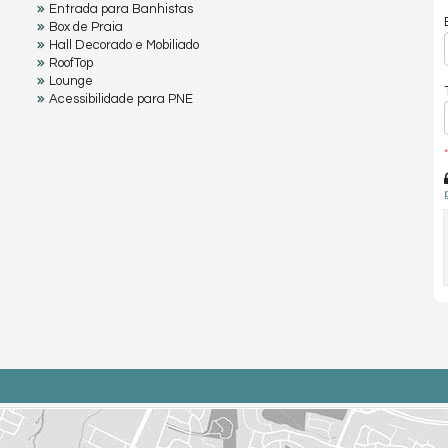
Entrada para Banhistas
Box de Praia
Hall Decorado e Mobiliado
RoofTop
Lounge
Acessibilidade para PNE
*