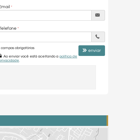
Email
Telefone
campos obrigatórios
enviar
Ao enviar você está aceitando a
política de
privacidade
.