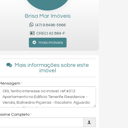
Brisa Mar Imóveis
(47) 9.8496-5866
CRECI 42.864-F
mais imóveis
Mais informações sobre este
imóvel
Mensagem
Nome Completo