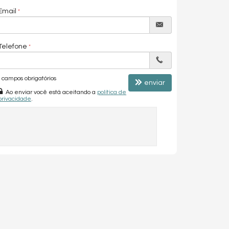
Email
Telefone
campos obrigatórios
enviar
Ao enviar você está aceitando a
política de
privacidade
.