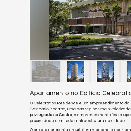
Apartamento no Edifício Celebratio
O Celebration Residence é um empreendimento da Re
Balneário Piçarras, uma das regiões mais valorizadas
privilegiada no Centro
, o empreendimento fica a
ape
proximidade com toda a infraestrutura da cidade.
O projeto apresenta arquitetura moderna e apartam