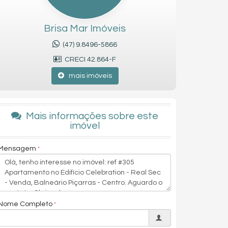
Brisa Mar Imóveis
(47) 9.8496-5866
CRECI 42.864-F
mais imóveis
Mais informações sobre este
imóvel
Mensagem
Nome Completo