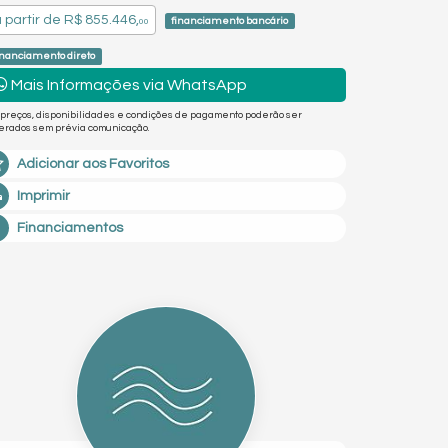
 partir de
R$ 855.446,
financiamento bancário
00
inanciamento direto
Mais Informações via WhatsApp
 preços, disponibilidades e condições de pagamento poderão ser
terados sem prévia comunicação.
Adicionar aos Favoritos
Imprimir
Financiamentos