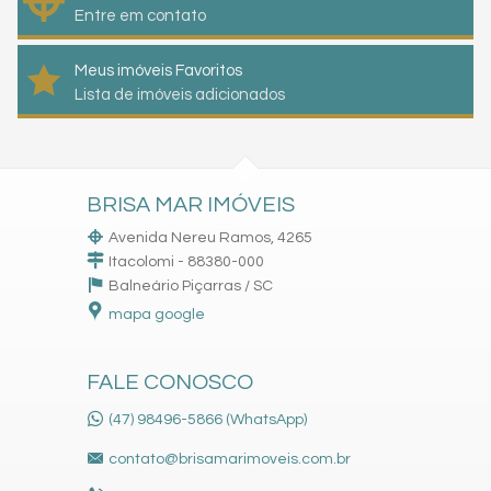
Entre em contato
Meus imóveis Favoritos
Lista de imóveis adicionados
BRISA MAR IMÓVEIS
Avenida Nereu Ramos, 4265
Itacolomi - 88380-000
Balneário Piçarras /
SC
mapa google
FALE CONOSCO
(47) 98496-5866 (WhatsApp)
contato@brisamarimoveis.com.br