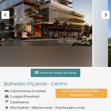
mostrar todas as fotos
Balneário Piçarras
-
Centro
3 dormitórios (3 suítes)
ALTO PADRÃO VETTER -
FRENTE MAR!
2 vagas (Privativa)
3 banheiros
Alto Padrão - Diferenciado - Frente para o mar