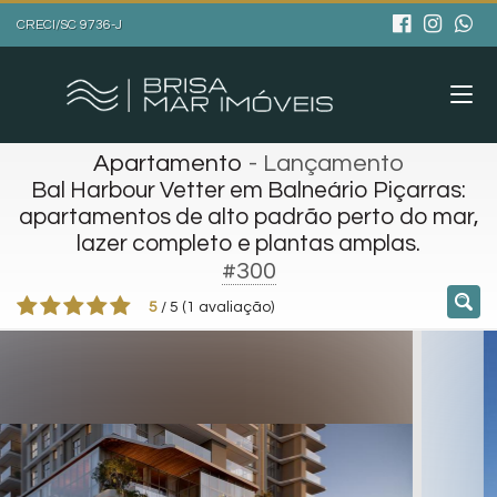
CRECI/SC 9736-J
Apartamento
- Lançamento
Bal Harbour Vetter em Balneário Piçarras:
apartamentos de alto padrão perto do mar,
lazer completo e plantas amplas.
#300
5
/
5
(
1
avaliação)