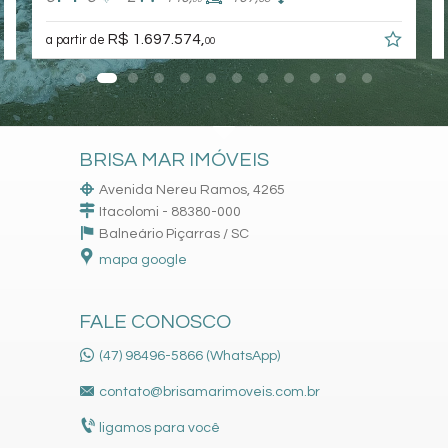
R$ 1.697.574,
a partir de
00
BRISA MAR IMÓVEIS
Avenida Nereu Ramos, 4265
Itacolomi - 88380-000
Balneário Piçarras /
SC
mapa google
FALE CONOSCO
(47) 98496-5866 (WhatsApp)
contato@brisamarimoveis.com.br
ligamos para você