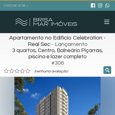
CRECI/SC 9736-J
Apartamento no Edifício Celebration -
Real Sec
- Lançamento
3 quartos, Centro, Balneário Piçarras,
piscina e lazer completo
#306
(nenhuma avaliação)