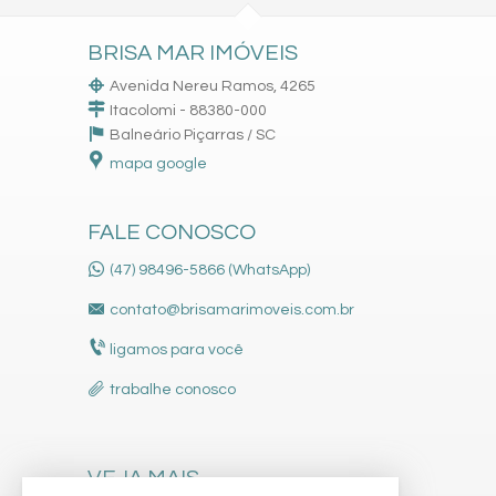
BRISA MAR IMÓVEIS
Avenida Nereu Ramos, 4265
Itacolomi - 88380-000
Balneário Piçarras /
SC
mapa google
FALE CONOSCO
(47) 98496-5866 (WhatsApp)
contato@brisamarimoveis.com.br
ligamos para você
trabalhe conosco
VEJA MAIS